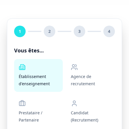
1
2
3
4
Vous êtes...
Établissement
Agence de
d'enseignement
recrutement
Prestataire /
Candidat
Partenaire
(Recrutement)