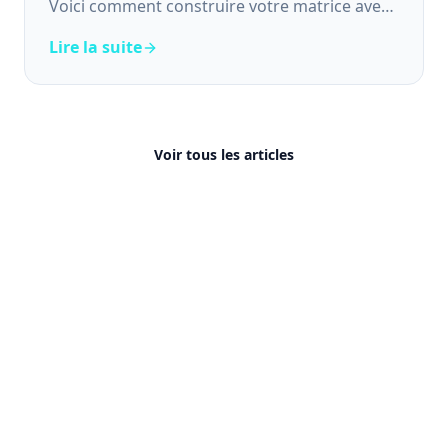
Voici comment construire votre matrice avec
les fiches ROME et RNCP.
Lire la suite
Voir tous les articles