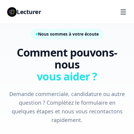
Aller au contenu principal
Lecturer
Nous sommes à votre écoute
Comment pouvons-
nous
vous aider ?
Demande commerciale, candidature ou autre
question ? Complétez le formulaire en
quelques étapes et nous vous recontactons
rapidement.