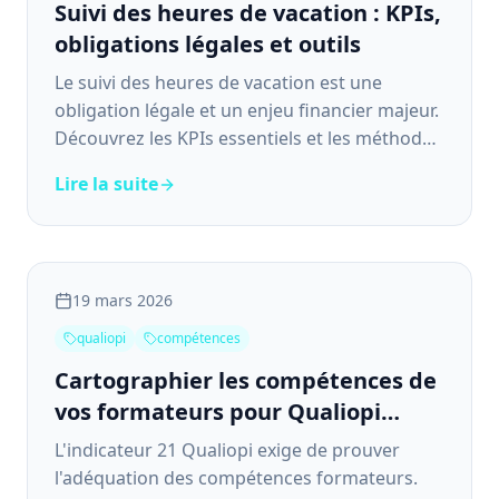
Suivi des heures de vacation : KPIs,
obligations légales et outils
Le suivi des heures de vacation est une
obligation légale et un enjeu financier majeur.
Découvrez les KPIs essentiels et les méthodes
qui fonctionnent.
Lire la suite
19 mars 2026
qualiopi
compétences
Cartographier les compétences de
vos formateurs pour Qualiopi
(Indicateur 21)
L'indicateur 21 Qualiopi exige de prouver
l'adéquation des compétences formateurs.